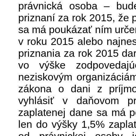
právnická osoba – bud
priznaní za rok 2015, že
sa má poukázať ním určen
v roku 2015 alebo najne
priznania za rok 2015 da
vo výške zodpovedajú
neziskovým organizáciám
zákona o dani z príjmo
vyhlásiť v daňovom pr
zaplatenej dane sa má p
len do výšky 1,5% zaplat
od právnickej osoby 