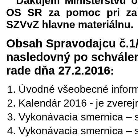
Ďakujem Ministerstvu 
OS SR za pomoc pri zab
SZVvZ hlavne materiálnu.
Obsah Spravodajcu č.1/
nasledovný po schvále
rade dňa 27.2.2016:
Úvodné všeobecné inform
Kalendár 2016 - je zvere
Vykonávacia smernica – s
Vykonávacia smernica – st