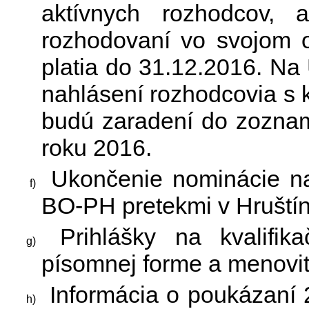
aktívnych rozhodcov, 
rozhodovaní vo svojom o
platia do 31.12.2016. Na 
nahlásení rozhodcovia s 
budú zaradení do zoznamu
roku 2016.
Ukončenie nominácie na
BO-PH pretekmi v Hruštín
Prihlášky na kvalifik
písomnej forme a menovi
Informácia o poukázaní