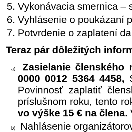
Vykonávacia smernica – 
Vyhlásenie o poukázaní p
Potvrdenie o zaplatení d
Teraz pár dôležitých infor
Zasielanie členského
0000 0012 5364 4458,
S
Povinnosť zaplatiť člen
príslušnom roku, tento r
vo výške 15 € na člena.
V
Nahlásenie organizátorov