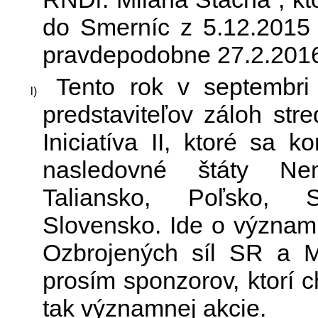
do Smerníc z 5.12.2015 
pravdepodobne 27.2.2016,
Tento rok v septembri o
predstaviteľov záloh st
Iniciatíva II, ktoré sa 
nasledovné štáty Nem
Taliansko, Poľsko, S
Slovensko. Ide o významn
Ozbrojených síl SR a Mi
prosím sponzorov, ktorí ch
tak významnej akcie.