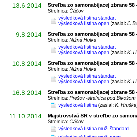
13.6.2014
Streľba zo samonabíjacej zbrane 58 -
Strelnica:
Čáčov
výsledková listina standart
výsledková listina open
(zaslal:
Ľ. B
9.8.2014
Streľba zo samonabíjacej zbrane 58 -
Strelnica:
Nižná Hutka
výsledková listina standart
výsledková listina open
(zaslal:
K. H
10.8.2014
Streľba zo samonabíjacej zbrane 58 -
Strelnica:
Nižná Hutka
výsledková listina standart
výsledková listina open
(zaslal:
K. H
16.8.2014
Streľba zo samonabíjacej zbrane 58 -
Strelnica:
Prešov -strelnica pod Bikošom
výsledková listina
(zaslal:
K. Hruška
11.10.2014
Majstrovstvá SR v streľbe zo samona
Strelnica:
Čáčov
výsledková listina muži štandard