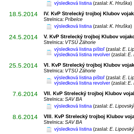
výsledková listina
(zaslal:
K. Hruška
)
18.5.2014
IV. KvP Strelecký trojboj Klubov voja
Strelnica:
Príbelce
výsledková listina
(zaslal:
K. Hruška
)
24.5.2014
V. KvP Strelecký trojboj Klubov vojak
Strelnica:
VTSÚ Záhorie
výsledková listina pištoľ
(zaslal:
E. Li
výsledková listina revolver
(zaslal:
E.
25.5.2014
VI. KvP Strelecký trojboj Klubov voja
Strelnica:
VTSÚ Záhorie
výsledková listina pištoľ
(zaslal:
E. Li
výsledková listina revolver
(zaslal:
E.
7.6.2014
VII. KvP Strelecký trojboj Klubov voj
Strelnica:
SAV BA
výsledková listina
(zaslal:
E. Lipovský
8.6.2014
VIII. KvP Strelecký trojboj Klubov voj
Strelnica:
SAV BA
výsledková listina
(zaslal:
E. Lipovský