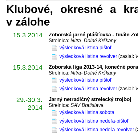
Klubové, okresné a kr
v zálohe
15.3.2014
Zoborská jarné plášťovka - finále Zo
Strelnica:
Nitra- Dolné Krškany
výsledková listina pištoľ
výsledková listina revolver
(zaslal:
V
15.3.2014
Zoborská liga 2013-14, konečné pora
Strelnica:
Nitra- Dolné Krškany
výsledková listina pištoľ
výsledková listina revolver
(zaslal:
V
29.-30.3.
Jarný netradičný strelecký trojboj
Strelnica:
SAV Bratislava
2014
výsledková listina sobota
výsledková listina nedeľa-pištoľ
výsledková listina nedeľa-revolver
(