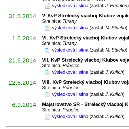
výsledková listina
(zaslal:
J. Priputen
)
31.5.2014
V. KvP Strelecký viacboj Klubov vojak
Strelnica:
Turany
výsledková listina
(zaslal:
M. Stacho
)
1.6.2014
VI. KvP Strelecký viacboj Klubov voja
Strelnica:
Turany
výsledková listina
(zaslal:
M. Stacho
)
21.6.2014
VII. KvP Strelecký viacboj Klubov voj
Strelnica:
Príbelce
výsledková listina
(zaslal:
J. Kulich
)
22.6.2014
VIII. KvP Strelecký viacboj Klubov vo
Strelnica:
Príbelce
výsledková listina
(zaslal:
J. Kulich
)
6.9.2014
Majstrovstvo SR - Strelecký viacboj K
Strelnica:
Príbelce
výsledková listina
(zaslal:
J. Kulich
)