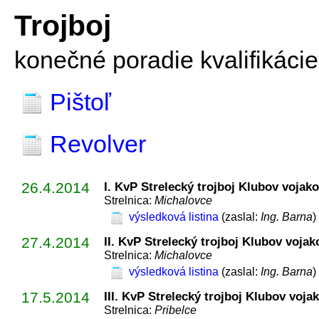
Trojboj
konečné poradie kvalifikácie
Pištoľ
Revolver
26.4.2014
I. KvP Strelecký trojboj Klubov vojak
Strelnica:
Michalovce
výsledková listina
(zaslal:
Ing. Barna
)
27.4.2014
II. KvP Strelecký trojboj Klubov vojak
Strelnica:
Michalovce
výsledková listina
(zaslal:
Ing. Barna
)
17.5.2014
III. KvP Strelecký trojboj Klubov voja
Strelnica:
Pribelce