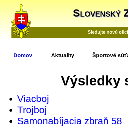
Slovenský 
Sledujte novú ofi
Domov
Aktuality
Športové súť
Výsledky 
Viacboj
Trojboj
Samonabíjacia zbraň 58