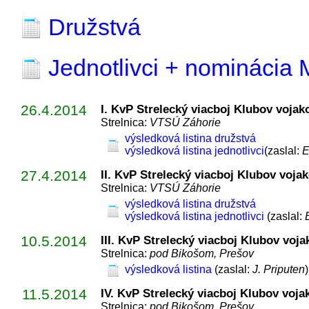
Družstvá
Jednotlivci + nominácia
26.4.2014
I. KvP Strelecký viacboj Klubov vojak
Strelnica:
VTSÚ Záhorie
výsledková listina družstvá
výsledková listina jednotlivci
(zaslal:
E
27.4.2014
II. KvP Strelecký viacboj Klubov voja
Strelnica:
VTSÚ Záhorie
výsledková listina družstvá
výsledková listina jednotlivci
(zaslal:
10.5.2014
III. KvP Strelecký viacboj Klubov voja
Strelnica:
pod Bikošom, Prešov
výsledková listina
(zaslal:
J. Priputen
)
11.5.2014
IV. KvP Strelecký viacboj Klubov voja
Strelnica:
pod Bikošom, Prešov