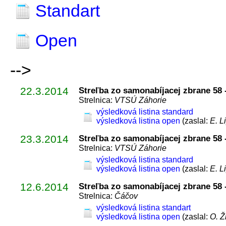
Standart
Open
-->
22.3.2014
Streľba zo samonabíjacej zbrane 58 -
Strelnica:
VTSÚ Záhorie
výsledková listina standard
výsledková listina open
(zaslal:
E. L
23.3.2014
Streľba zo samonabíjacej zbrane 58 -
Strelnica:
VTSÚ Záhorie
výsledková listina standard
výsledková listina open
(zaslal:
E. L
12.6.2014
Streľba zo samonabíjacej zbrane 58 -
Strelnica:
Čáčov
výsledková listina standart
výsledková listina open
(zaslal:
O. Ž