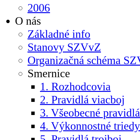
2006
O nás
Základné info
Stanovy SZVvZ
Organizačná schéma S
Smernice
1. Rozhodcovia
2. Pravidlá viacboj
3. Všeobecné pravidlá
4. Výkonnostné triedy
5. Pravidlá trojboj