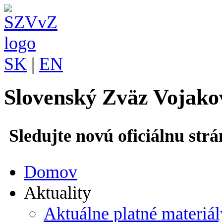
SK
|
EN
Slovenský Zväz Vojako
Sledujte novú oficiálnu st
Domov
Aktuality
Aktuálne platné materiál