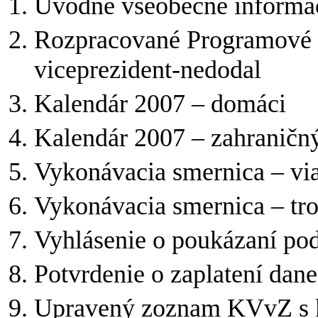
Úvodné všeobecné informác
Rozpracované Programové z
viceprezident-nedodal
Kalendár 2007 – domáci
Kalendár 2007 – zahraničn
Vykonávacia smernica – viac
Vykonávacia smernica – troj
Vyhlásenie o poukázaní pod
Potvrdenie o zaplatení dane
Upravený zoznam KVvZ s k