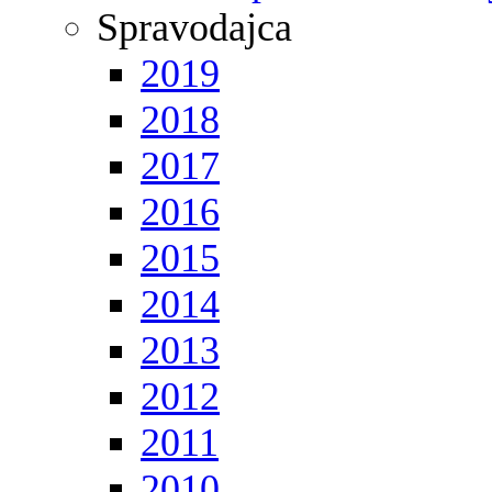
Spravodajca
2019
2018
2017
2016
2015
2014
2013
2012
2011
2010