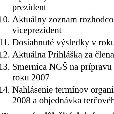
prezident
Aktuálny zoznam rozhodcov 
viceprezident
Dosiahnuté výsledky v roku 
Aktuálna Prihláška za čle
Smernica NGŠ na prípravu 
roku 2007
Nahlásenie termínov organi
2008 a objednávka terčovéh