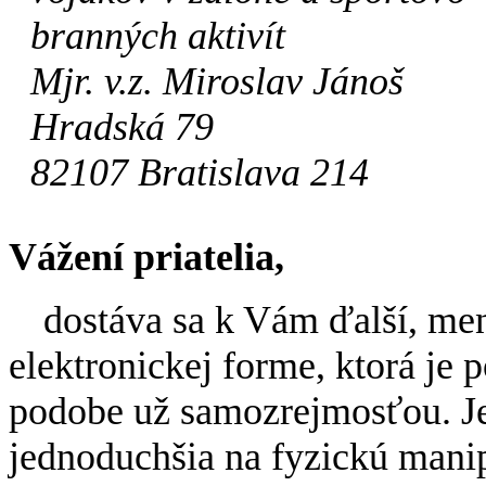
branných aktivít
Mjr. v.z. Miroslav Jánoš
Hradská 79
82107 Bratislava 214
Vážení priatelia,
dostáva sa k Vám ďalší, me
elektronickej forme, ktorá je 
podobe už samozrejmosťou. Je 
jednoduchšia na fyzickú manip