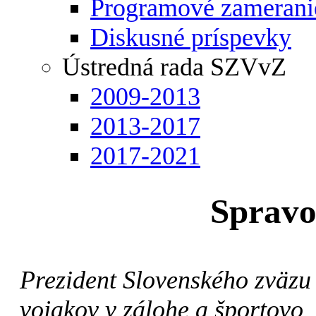
Programové zamerani
Diskusné príspevky
Ústredná rada SZVvZ
2009-2013
2013-2017
2017-2021
Spravo
Prezident Slovenského zväzu
vojakov v zálohe a športovo