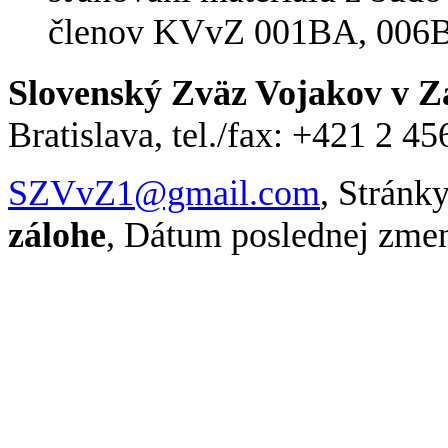
členov KVvZ 001BA, 006B
Slovenský Zväz Vojakov v Z
Bratislava, tel./fax: +421 2 
SZVvZ1@gmail.com
, Stránk
zálohe
, Dátum poslednej zme