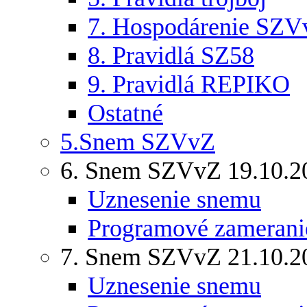
7. Hospodárenie SZV
8. Pravidlá SZ58
9. Pravidlá REPIKO
Ostatné
5.Snem SZVvZ
6. Snem SZVvZ 19.10.2
Uznesenie snemu
Programové zamerani
7. Snem SZVvZ 21.10.2
Uznesenie snemu