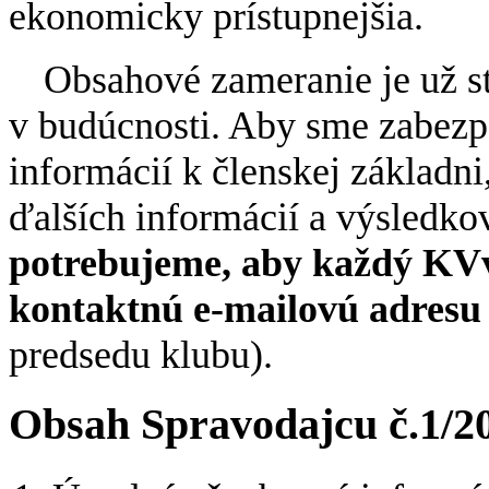
ekonomicky prístupnejšia.
Obsahové zameranie je už s
v budúcnosti. Aby sme zabezpe
informácií k členskej základni,
ďalších informácií a výsledko
potrebujeme, aby každý KVvZ
kontaktnú e-mailovú adresu 
predsedu klubu).
Obsah Spravodajcu č.1/2