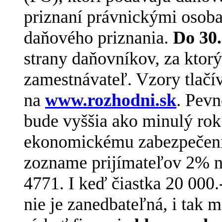
priznaní právnickými osoba
daňového priznania.
Do 30.
strany daňovníkov, za kto
zamestnávateľ. Vzory tlačív
na
www.rozhodni.sk
. Pevn
bude vyššia ako minulý rok
ekonomickému zabezpečeni
zozname prijímateľov 2% n
4771. I keď čiastka 20 000.
nie je zanedbateľná, i tak