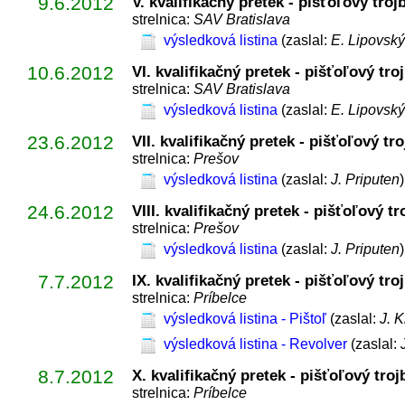
9.6.2012
V. kvalifikačný pretek - pišťoľový tro
strelnica:
SAV Bratislava
výsledková listina
(zaslal:
E. Lipovský
10.6.2012
VI. kvalifikačný pretek - pišťoľový tr
strelnica:
SAV Bratislava
výsledková listina
(zaslal:
E. Lipovský
23.6.2012
VII. kvalifikačný pretek - pišťoľový tr
strelnica:
Prešov
výsledková listina
(zaslal:
J. Priputen
)
24.6.2012
VIII. kvalifikačný pretek - pišťoľový t
strelnica:
Prešov
výsledková listina
(zaslal:
J. Priputen
)
7.7.2012
IX. kvalifikačný pretek - pišťoľový tr
strelnica:
Príbelce
výsledková listina - Pištoľ
(zaslal:
J. 
výsledková listina - Revolver
(zaslal:
8.7.2012
X. kvalifikačný pretek - pišťoľový tro
strelnica:
Príbelce