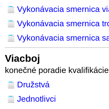
Vykonávacia smernica vi
Vykonávacia smernica tr
Vykonávacia smernica s
Viacboj
konečné poradie kvalifikácie
Družstvá
Jednotlivci