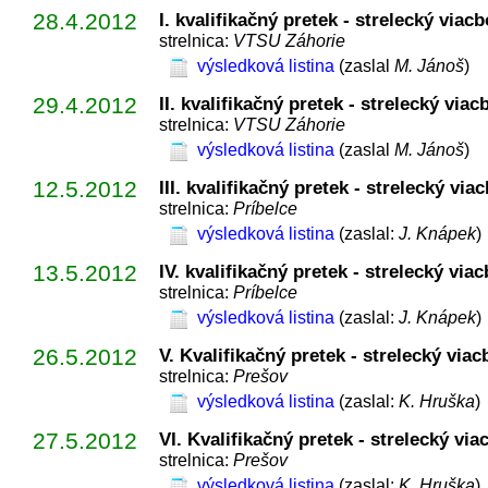
28.4.2012
I. kvalifikačný pretek - strelecký viac
strelnica:
VTSU Záhorie
výsledková listina
(zaslal
M. Jánoš
)
29.4.2012
II. kvalifikačný pretek - strelecký via
strelnica:
VTSU Záhorie
výsledková listina
(zaslal
M. Jánoš
)
12.5.2012
III. kvalifikačný pretek - strelecký vi
strelnica:
Príbelce
výsledková listina
(zaslal:
J. Knápek
)
13.5.2012
IV. kvalifikačný pretek - strelecký via
strelnica:
Príbelce
výsledková listina
(zaslal:
J. Knápek
)
26.5.2012
V. Kvalifikačný pretek - strelecký via
strelnica:
Prešov
výsledková listina
(zaslal:
K. Hruška
)
27.5.2012
VI. Kvalifikačný pretek - strelecký vi
strelnica:
Prešov
výsledková listina
(zaslal:
K. Hruška
)