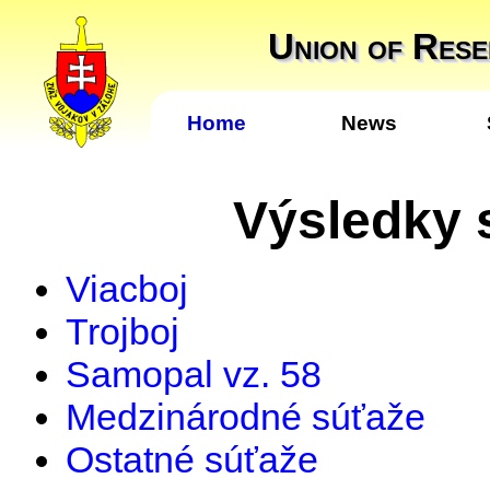
Union of Rese
Home
News
Výsledky 
Viacboj
Trojboj
Samopal vz. 58
Medzinárodné súťaže
Ostatné súťaže