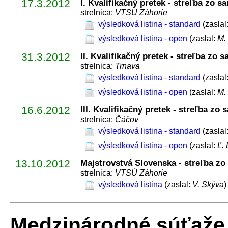
17.3.2012
I. Kvalifikačný pretek - streľba zo s
strelnica:
VTSU Záhorie
výsledková listina - standard
(zaslal
výsledková listina - open
(zaslal:
M.
31.3.2012
II. Kvalifikačný pretek - streľba zo 
strelnica:
Trnava
výsledková listina - standard
(zaslal
výsledková listina - open
(zaslal:
M.
16.6.2012
III. Kvalifikačný pretek - streľba zo
strelnica:
Čáčov
výsledková listina - standard
(zaslal
výsledková listina - open
(zaslal:
Ľ. 
13.10.2012
Majstrovstvá Slovenska - streľba zo
strelnica:
VTSÚ Záhorie
výsledková listina
(zaslal:
V. Skýva
)
Medzinárodné súťaže