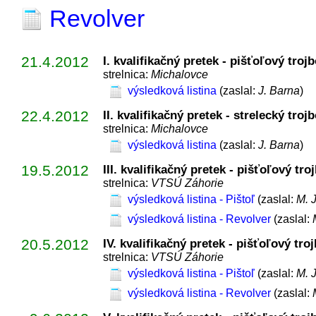
Revolver
21.4.2012
I. kvalifikačný pretek - pišťoľový troj
strelnica:
Michalovce
výsledková listina
(zaslal:
J. Barna
)
22.4.2012
II. kvalifikačný pretek - strelecký troj
strelnica:
Michalovce
výsledková listina
(zaslal:
J. Barna
)
19.5.2012
III. kvalifikačný pretek - pišťoľový tr
strelnica:
VTSÚ Záhorie
výsledková listina - Pištoľ
(zaslal:
M. 
výsledková listina - Revolver
(zaslal:
20.5.2012
IV. kvalifikačný pretek - pišťoľový tro
strelnica:
VTSÚ Záhorie
výsledková listina - Pištoľ
(zaslal:
M. 
výsledková listina - Revolver
(zaslal: