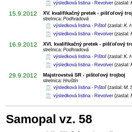
výsledková listina - Revolver
(zaslal:
15.9.2012
XV. kvalifikačný pretek - pišťoľový tr
strelnica:
Podhradová
výsledková listina - Pištoľ
(zaslal:
K. 
výsledková listina - Revolver
(zaslal:
16.9.2012
XVI. kvalifikačný pretek - pišťoľový t
strelnica:
Podhradová
výsledková listina - Pištoľ
(zaslal:
K. 
výsledková listina - Revolver
(zaslal:
29.9.2012
Majstrovstvá SR - pištoľový trojboj
strelnica:
Hruštín
výsledková listina - Pištoľ
(zaslal:
M. 
výsledková listina - Revolver
(zaslal:
Samopal vz. 58