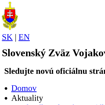
SK
|
EN
Slovenský Zväz Vojako
Sledujte novú oficiálnu st
Domov
Aktuality