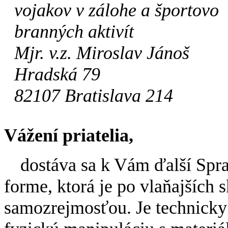
vojakov v zálohe a športovo
branných aktivít
Mjr. v.z. Miroslav Jánoš
Hradská 79
82107 Bratislava 214
Vážení priatelia,
dostáva sa k Vám ďalší Spra
forme, ktorá je po vlaňajších 
samozrejmosťou. Je technicky 