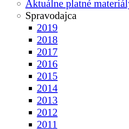
Aktuálne platné materiál
Spravodajca
2019
2018
2017
2016
2015
2014
2013
2012
2011