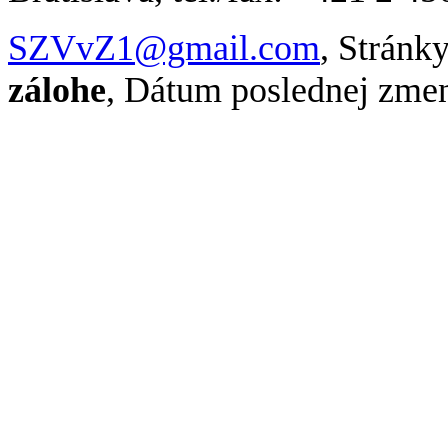
SZVvZ1@gmail.com
, Stránk
zálohe
, Dátum poslednej zme