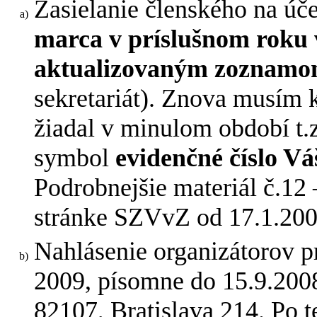
Zasielanie členského na úč
marca v príslušnom roku v
aktualizovaným zoznamo
sekretariát). Znova musím k
žiadal v minulom období t.
symbol
evidenčné číslo V
Podrobnejšie materiál č.12 –
stránke SZVvZ od 17.1.200
Nahlásenie organizátorov p
2009, písomne do 15.9.2008
82107, Bratislava 214. Po 