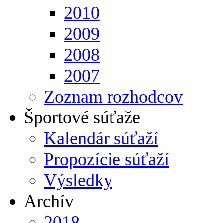
2010
2009
2008
2007
Zoznam rozhodcov
Športové súťaže
Kalendár súťaží
Propozície súťaží
Výsledky
Archív
2018