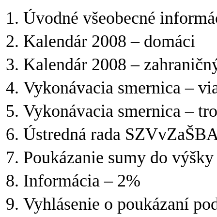
Úvodné všeobecné informác
Kalendár 2008 – domáci
Kalendár 2008 – zahraničn
Vykonávacia smernica – viac
Vykonávacia smernica – troj
Ústredná rada SZVvZaŠBA 
Poukázanie sumy do výšky 
Informácia – 2%
Vyhlásenie o poukázaní pod