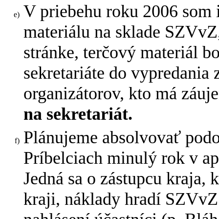
V priebehu roku 2006 som 
materiálu na sklade SZVvZ,
stránke, terčový materiál bo
sekretariáte do vypredania
organizátorov, kto má záu
na sekretariát.
Plánujeme absolvovať podo
Príbelciach minulý rok v apr
Jedná sa o zástupcu kraja,
kraji, náklady hradí SZVvZ.