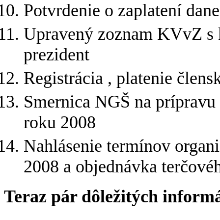
Potvrdenie o zaplatení dane
Upravený zoznam KVvZ s k
prezident
Registrácia , platenie člens
Smernica NGŠ na prípravu 
roku 2008
Nahlásenie termínov organi
2008 a objednávka terčovéh
Teraz pár dôležitých informá