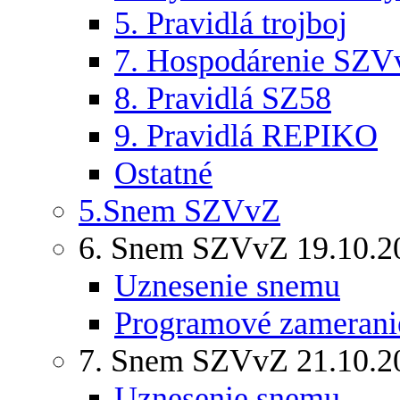
5. Pravidlá trojboj
7. Hospodárenie SZV
8. Pravidlá SZ58
9. Pravidlá REPIKO
Ostatné
5.Snem SZVvZ
6. Snem SZVvZ 19.10.2
Uznesenie snemu
Programové zamerani
7. Snem SZVvZ 21.10.2
Uznesenie snemu