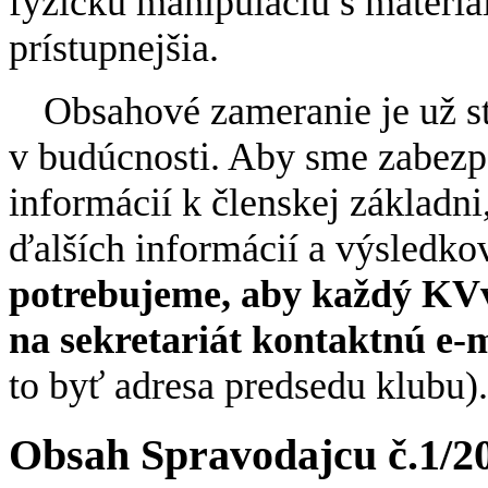
fyzickú manipuláciu s materiá
prístupnejšia.
Obsahové zameranie je už s
v budúcnosti. Aby sme zabezpe
informácií k členskej základni,
ďalších informácií a výsledko
potrebujeme, aby každý KVvZ
na sekretariát kontaktnú e-
to byť adresa predsedu klubu).
Obsah Spravodajcu č.1/2